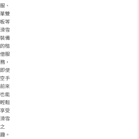
服、
單雙
板等
滑雪
裝備
的租
借服
務，
即使
空手
前來
也能
輕鬆
享受
滑雪
之
趣。