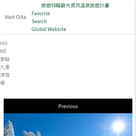
旅遊特輯
觀光資訊
溫泉
旅遊計畫
Favorite
Visit Oita
Search
Global Website
HO
ME
景點
九重
滑雪
場
Previous