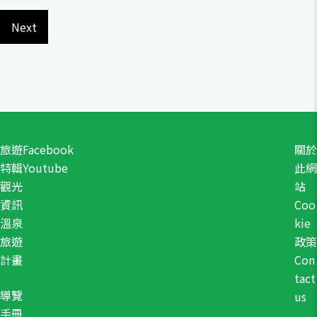
Next
旅遊
Facebook
關於
特輯
Youtube
此網
觀光
站
資訊
Coo
溫泉
kie
旅遊
政策
計畫
Con
tact
導覽
us
手冊