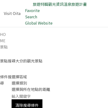
旅遊特輯
觀光資訊
溫泉
旅遊計畫
Favorite
Visit Oita
Search
Global Website
HO
ME
景點
景點
搜尋大分的觀光景點
條件搜
選擇區域
尋
選擇類別
選擇與所在地點的距離
清除搜尋條件