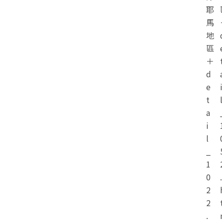
耶
馬
地
區
＋
d
e
t
a
i
l
_
1
0
.
2
2
.