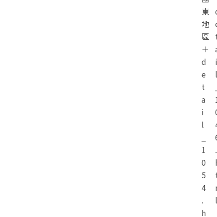
東
地
區
＋
d
e
t
a
i
l
_
1
.
0
5
4
.
h