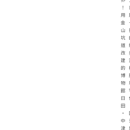
！
用
金
山
坑
道
改
建
的
博
物
館
日
田
・
中
津