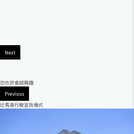
Next
您也許會感興趣
Previous
辻馬車行駛宣告儀式