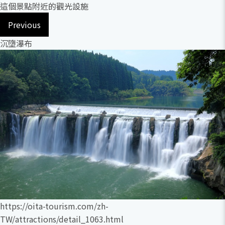
這個景點附近的觀光設施
Previous
沉墮瀑布
https://oita-tourism.com/zh-
TW/attractions/detail_1063.html