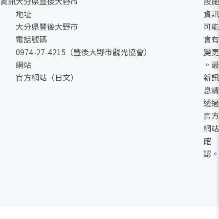
資訊
大分県豊後大野市
設施
地址
資訊
大分県豐後大野市
可能
電話號碼
會有
0974-27-4215（豐後大野市觀光協會）
變更
網站
。最
官方網站（日文）
新訊
息請
透過
官方
網站
確
認。