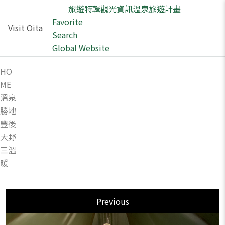
旅遊特輯
觀光資訊
溫泉
旅遊計畫
Favorite
Visit Oita
Search
Global Website
HO
ME
溫泉
勝地
豐後
大野
三溫
暖
Previous