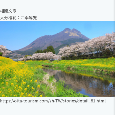
相關文章
大分櫻花：四季導覽
https://oita-tourism.com/zh-TW/stories/detail_81.html