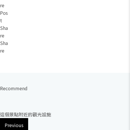
re
Pos
t
Sha
re
Sha
re
Recommend
這個景點附近的觀光設施
Previous