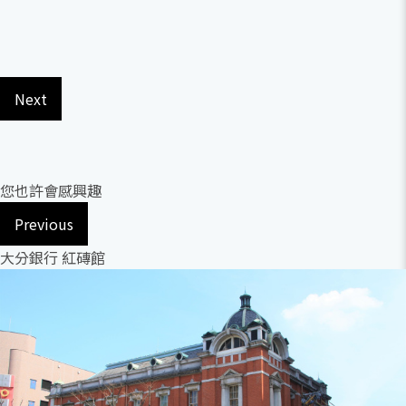
Next
您也許會感興趣
Previous
大分銀行 紅磚館