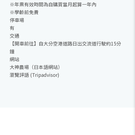
※年票有效時間為自購買當月起算一年內
※學齡前免費
停車場
有
交通
【開車前往】自大分空港道路日出交流道行駛約15分
鐘
網站
大神農場（日本語網站）
瀏覽評語 (Tripadvisor)