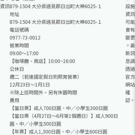
資訊
879-1504 大分県速見郡日出町大神6025-１
設施
地址
資訊
879-1504 大分県速見郡日出町大神6025-１
可能
電話號碼
會有
0977-73-0012
變更
營業時間
。最
09:00～17:00
新訊
【咖啡廳、商店】10:00~16:00
息請
公休日
透過
週二（若逢國定假日則照常營業）
官方
12月23日～1月1日
網站
※除上述時間外，另有休園時間
確
費用
認。
【當日票】成人700日圓、中／小學生300日圓
【當日票（4月27日～6月第1個週日）】成人900日
圓、中／小學生500日圓
【年票】成人1,500日圓、中／小學生600日圓