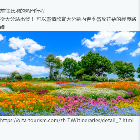
前往此地的熱門行程
從大分站出發！ 可以盡情欣賞大分縣內春季盛放花朵的經典路
線
https://oita-tourism.com/zh-TW/itineraries/detail_7.html