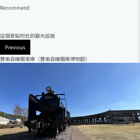
Recommend
這個景點附近的觀光設施
Previous
豐後森機關車庫（豐後森機關庫博物館）