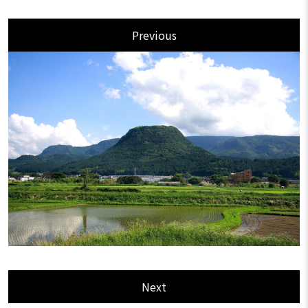
Previous
Next