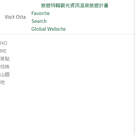
旅遊特輯
觀光資訊
溫泉
旅遊計畫
Favorite
Visit Oita
Search
Global Website
HO
ME
景點
伐株
山園
地