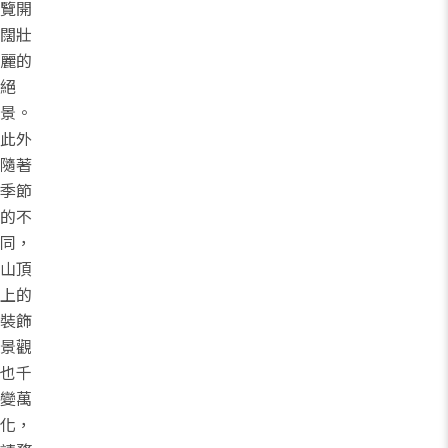
覽開
闊壯
麗的
絕
景。
此外
隨著
季節
的不
同，
山頂
上的
裝飾
景觀
也千
變萬
化，