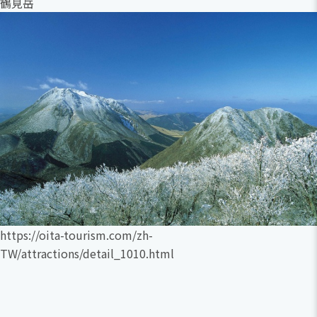
鶴見岳
https://oita-tourism.com/zh-
TW/attractions/detail_1010.html