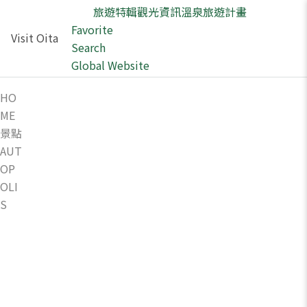
旅遊特輯
觀光資訊
溫泉
旅遊計畫
Favorite
Visit Oita
Search
Global Website
HO
ME
景點
AUT
OP
OLI
S