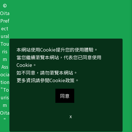
©
Oita
Pref
ect
ural
Tou
本網站使用Cookie提升您的使用體驗。
ris
當您繼續瀏覽本網站，代表您已同意使用
m
Cookie。
Ass
如不同意，請勿瀏覽本網站。
ocia
更多資訊請參閱
Cookie政策
。
tion
"To
同意
uris
m
Oita
x
"