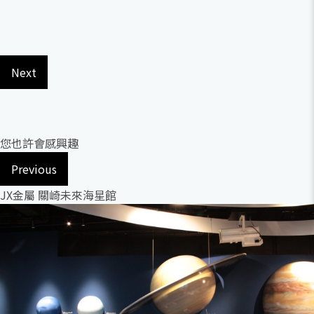
Next
您也許會感興趣
Previous
JX金屬 關崎未來海星館