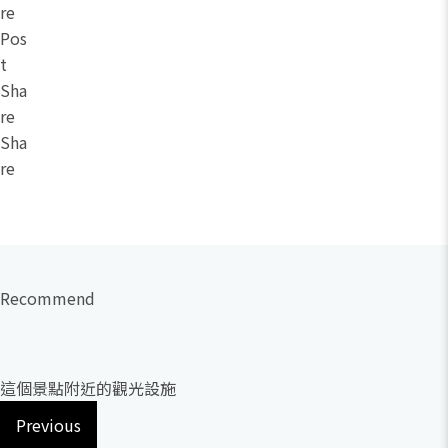
re
Pos
t
Sha
re
Sha
re
Recommend
這個景點附近的觀光設施
Previous