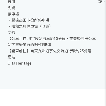
費用
認。
免費
停車場
・豐後高田市役所停車場
・昭和之町停車場（收費）
交通
【公車】自JR宇佐站搭車約10分鐘，在豐後高田公車
站下車後步行約5分鐘抵達
【開車前往】自東九州道宇佐交流道行駛約25分鐘
網站
Oita Heritage