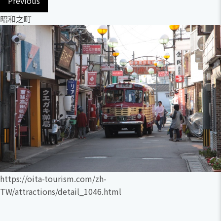
Previous
昭和之町
https://oita-tourism.com/zh-
TW/attractions/detail_1046.html