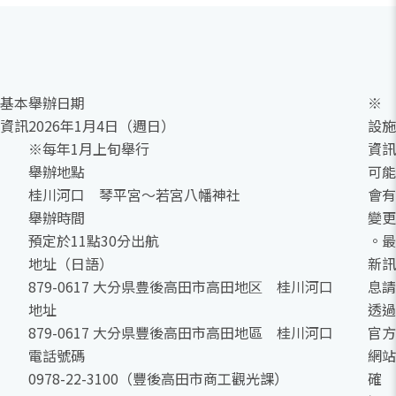
基本
舉辦日期
※
資訊
2026年1月4日（週日）
設施
※每年1月上旬舉行
資訊
舉辦地點
可能
桂川河口 琴平宮～若宮八幡神社
會有
舉辦時間
變更
預定於11點30分出航
。最
地址（日語）
新訊
879-0617 大分県豊後高田市高田地区 桂川河口
息請
地址
透過
879-0617 大分県豐後高田市高田地區 桂川河口
官方
電話號碼
網站
0978-22-3100（豐後高田市商工觀光課）
確