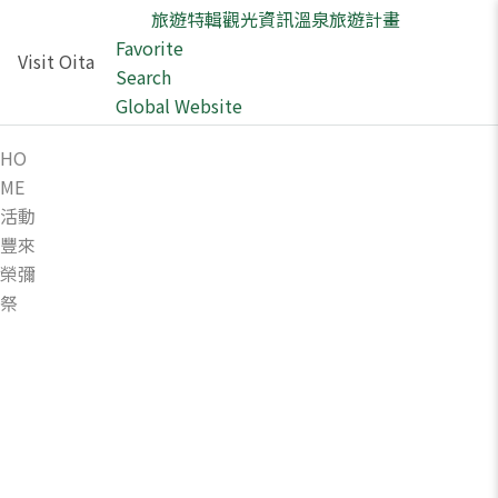
旅遊特輯
觀光資訊
溫泉
旅遊計畫
Favorite
Visit Oita
Search
Global Website
HO
ME
活動
豐來
榮彌
祭