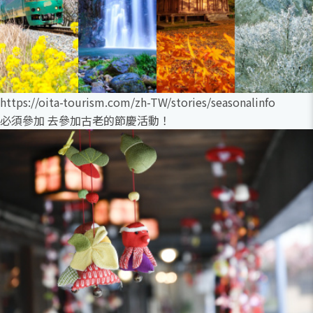
https://oita-tourism.com/zh-TW/stories/seasonalinfo
必須參加 去參加古老的節慶活動！