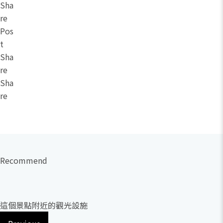
Sha
re
Pos
t
Sha
re
Sha
re
Recommend
這個景點附近的觀光設施