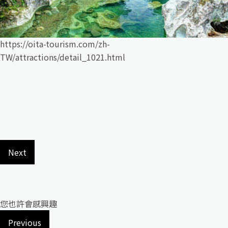
https://oita-tourism.com/zh-
TW/attractions/detail_1021.html
Next
您也許會感興趣
Previous