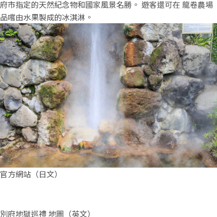
府市指定的天然紀念物和國家風景名勝。 遊客還可在 龍卷農場
品嚐由水果製成的冰淇淋。
官方網站（日文）
別府地獄巡禮 地圖（英文）