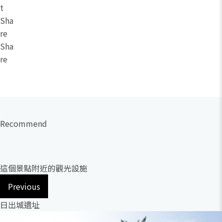
t
Sha
re
Sha
re
Recommend
這個景點附近的觀光設施
Previous
日出城遺址