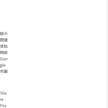
顯示
周邊
景點
開啟
Goo
gle
地圖
Sha
re
Pos