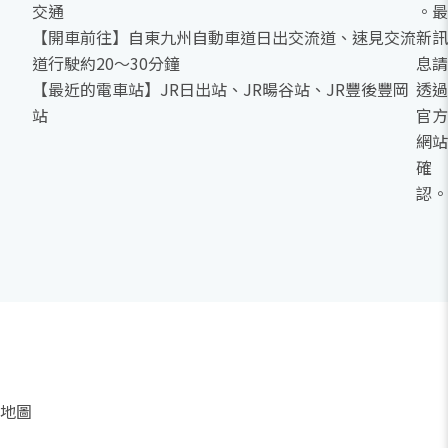
交通
。最
【開車前往】自東九州自動車道日出交流道、速見交流
新訊
道行駛約20～30分鐘
息請
【最近的電車站】JR日出站、JR暘谷站、JR豐後豐岡
透過
站
官方
網站
確
認。
地圖