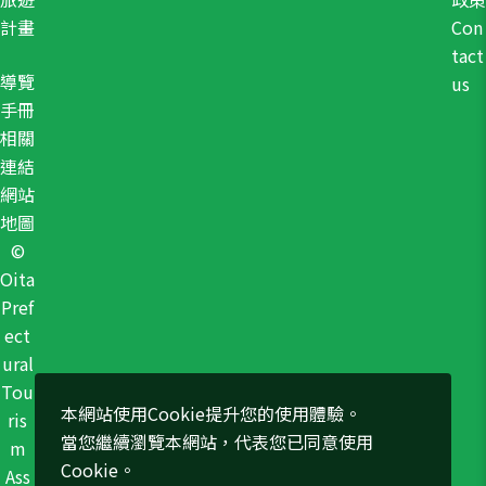
計畫
Con
tact
導覽
us
手冊
相關
連結
網站
地圖
©
Oita
Pref
ect
ural
Tou
本網站使用Cookie提升您的使用體驗。
ris
當您繼續瀏覽本網站，代表您已同意使用
m
Cookie。
Ass