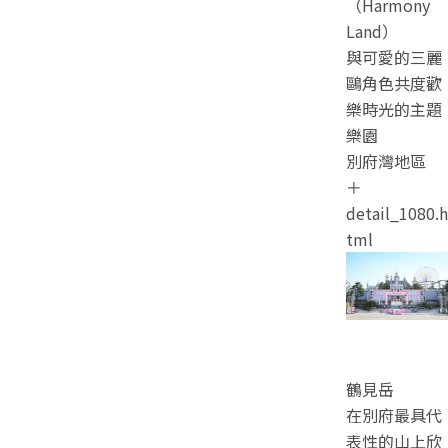
（Harmony
Land）
與可愛的三麗
鷗角色共度歡
樂時光的主題
樂園
別府灣地區
＋
detail_1080.h
tml
鶴見岳
在別府最具代
表性的山上欣