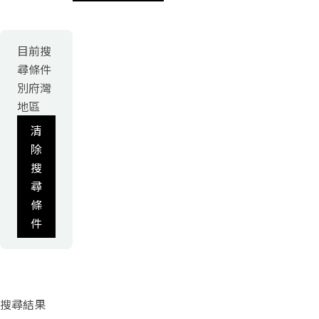
目前搜
尋條件
別府灣
地區
清
除
搜
尋
條
件
搜尋結果