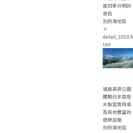
賞四季分明的
景色
別府灣地區
＋
detail_1010.h
tml
城島高原公園
體驗日本首座
木製雲霄飛車
及其他豐富的
遊樂設施
別府灣地區