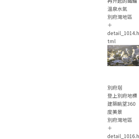
冉升起的鐵輪
溫泉水氣
別府灣地區
＋
detail_1014.h
tml
別府塔
登上別府地標
建築眺望360
度美景
別府灣地區
＋
detail_1016.h