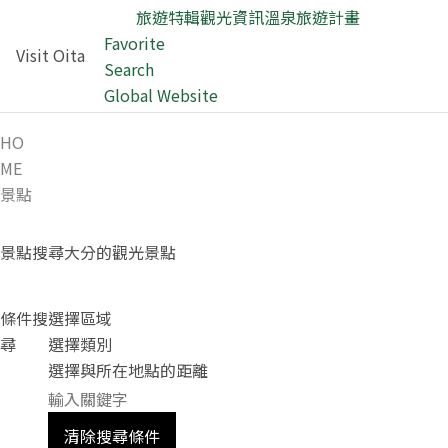
旅遊特輯
觀光資訊
溫泉
旅遊計畫
Favorite
Visit Oita
Search
Global Website
HO
ME
景點
景點
搜尋大分的觀光景點
條件搜
選擇區域
尋
選擇類別
選擇與所在地點的距離
清除搜尋條件