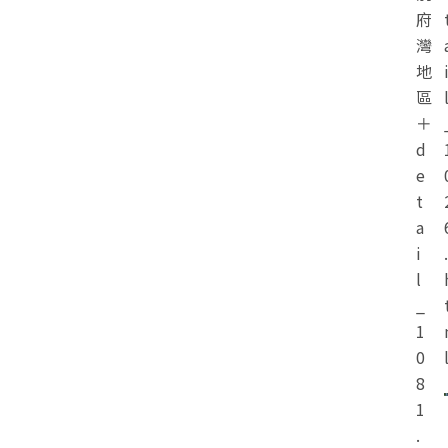
府
灣
地
區
＋
d
e
t
a
i
.
l
_
1
0
8
1
.