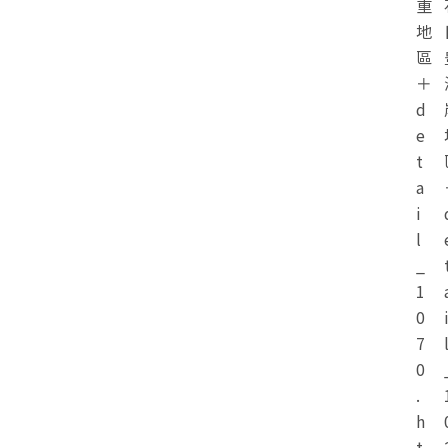
重
地
區
＋
d
e
t
a
i
l
_
1
0
7
0
.
h
t