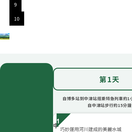
9
10
第1天
自博多站到中津站搭乘特急列車約1
自中津站步行約15分鐘
1
中
巧妙運用河川建成的美麗水城