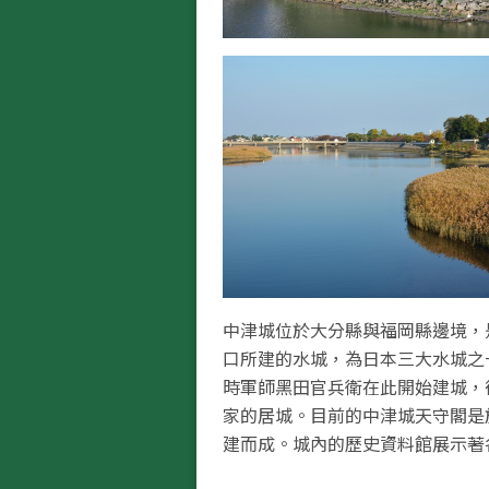
中津城位於大分縣與福岡縣邊境，
口所建的水城，為日本三大水城之一
時軍師黑田官兵衛在此開始建城，
家的居城。目前的中津城天守閣是於
建而成。城內的歷史資料館展示著
料，包括貴重的刀劍、歷代藩主穿