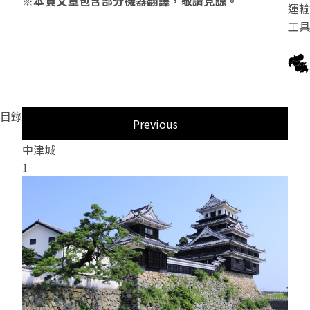
※本頁文章包含部分機器翻譯，敬請見諒。
運輸
工具
宇佐・國東區域
日田・中津
耶馬
地區
由布・九重
別府灣
區域
區域
竹田・奥豊後
日豊海岸
區域
區域
目錄
Previous
中津城
杵築
1
3