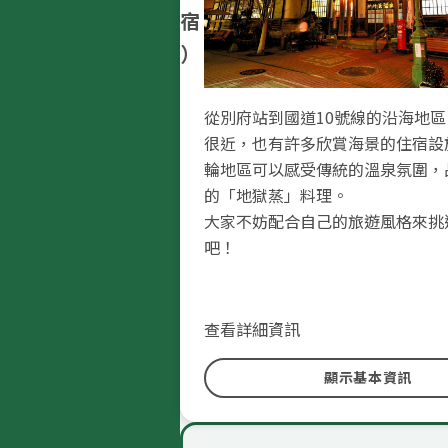
宿
）
從別府站到國道10號線的沿海地
很近，也有許多欣賞海景的住宿設
輪地區可以感受傳統的溫泉氛圍，
的「地獄蒸」料理。
大家不妨配合自己的旅遊風格來挑
吧！
查看詳細資訊
顯示基本資訊