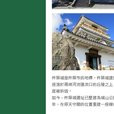
杵築城是杵築市的地標。杵築城建於
座落於兩條河流匯流口的丘陵之上。
度被拆毀。
如今，杵築城遺址已整建為城山公園
年，在原天守閣的位置重建一座模
的三層樓建築。這座建築成為資料