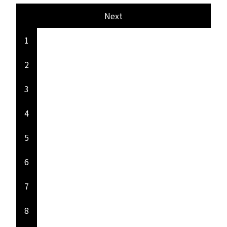
Next
1
2
3
4
5
6
7
8