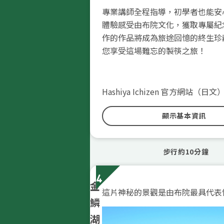
專業講師全程指導，初學者也能安
體驗感受由布院文化，獲取專屬紀
作的作品將成為旅途回憶的終生珍
您享受這場難忘的製筷之旅！
Hashiya Ichizen 官方網站（日文
顯示基本資訊
步行約10分鐘
4
金
這片神秘的景觀是由布院最具代表
鱗
湖