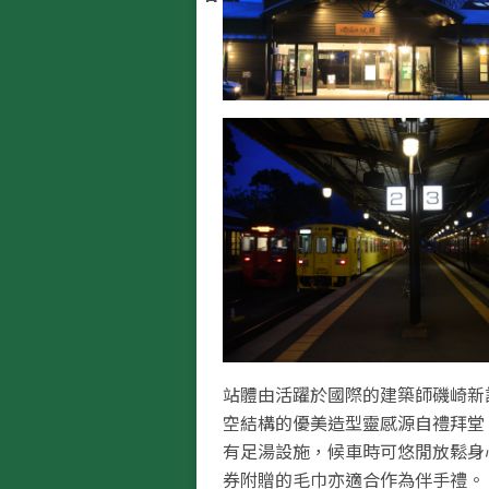
站體由活躍於國際的建築師磯崎新
空結構的優美造型靈感源自禮拜堂
有足湯設施，候車時可悠閒放鬆身
券附贈的毛巾亦適合作為伴手禮。