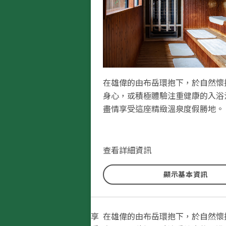
在雄偉的由布岳環抱下，於自然懷
身心，或積極體驗注重健康的入浴
盡情享受這座精緻溫泉度假勝地。
查看詳細資訊
顯示基本資訊
享
在雄偉的由布岳環抱下，於自然懷