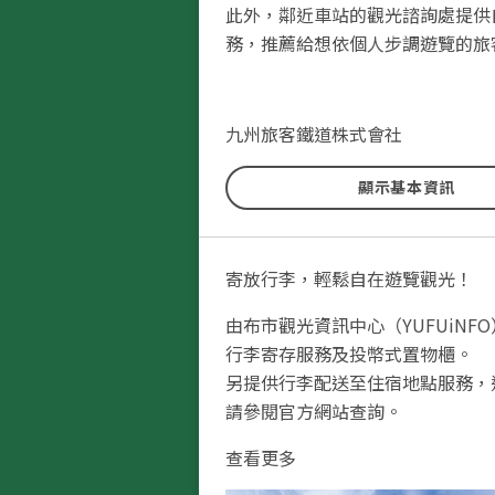
此外，鄰近車站的觀光諮詢處提供
務，推薦給想依個人步調遊覽的旅
九州旅客鐵道株式會社
顯示基本資訊
寄放行李，輕鬆自在遊覽觀光！
由布市觀光資訊中心（YUFUiNF
行李寄存服務及投幣式置物櫃。
另提供行李配送至住宿地點服務，
請參閱官方網站查詢。
查看更多