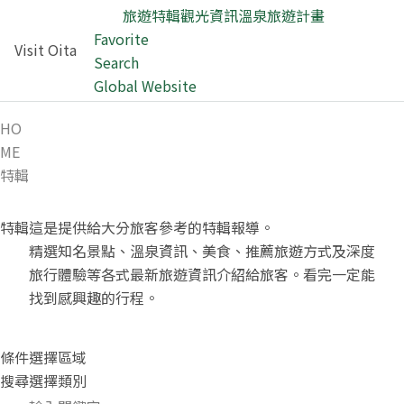
旅遊特輯
觀光資訊
溫泉
旅遊計畫
Favorite
Visit Oita
Search
Global Website
HO
ME
特輯
特輯
這是提供給大分旅客參考的特輯報導。
精選知名景點、溫泉資訊、美食、推薦旅遊方式及深度
旅行體驗等各式最新旅遊資訊介紹給旅客。看完一定能
找到感興趣的行程。
條件
選擇區域
搜尋
選擇類別