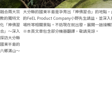
融合兩大宗
大分縣的國東半島是孕育出「神佛習合」的地點，
教的獨特文
的FeEL Product Company小野先生
化「神佛習
場所等相關景點。不妨現在就出發，展開一趟接觸
合」～深入
※本頁文章包含部分機器翻譯，敬請見諒。
探訪大分縣
國東半島的
六鄉滿山～