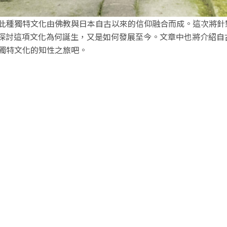
此種獨特文化由佛教與日本自古以來的信仰融合而成。這次將針
請益，並深入探討這項文化為何誕生，又是如何發展至今。文章中也將
獨特文化的知性之旅吧。